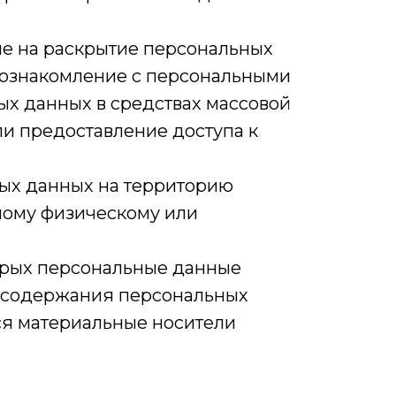
ые на раскрытие персональных
 ознакомление с персональными
ых данных в средствах массовой
и предоставление доступа к
ных данных на территорию
нному физическому или
торых персональные данные
я содержания персональных
я материальные носители