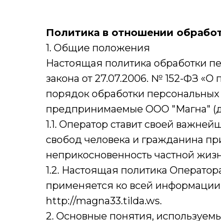
Политика в отношении обрабо
1. Общие положения
Настоящая политика обработки пе
закона от 27.07.2006. № 152-ФЗ «
порядок обработки персональных
предпринимаемые ООО "Магна" (д
1.1. Оператор ставит своей важн
свобод человека и гражданина при
неприкосновенность частной жизн
1.2. Настоящая политика Операто
применяется ко всей информации,
http://magna33.tilda.ws.
2. Основные понятия, используем