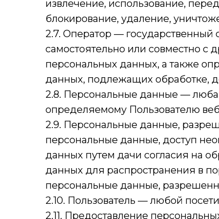
извлечение, использование, перед
блокирование, удаление, уничтож
2.7. Оператор — государственный
самостоятельно или совместно с
персональных данных, а также оп
данных, подлежащих обработке, д
2.8. Персональные данные — люб
определяемому Пользователю веб-с
2.9. Персональные данные, разре
персональные данные, доступ нео
данных путем дачи согласия на о
данных для распространения в по
персональные данные, разрешенн
2.10. Пользователь — любой посетит
2.11. Предоставление персональн