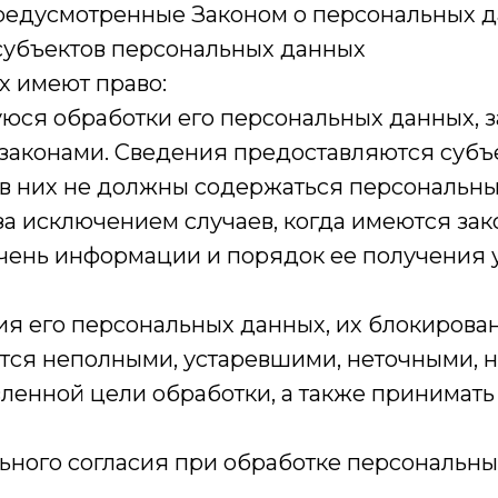
редусмотренные Законом о персональных д
 субъектов персональных данных
х имеют право:
ся обработки его персональных данных, з
аконами. Сведения предоставляются субъ
 в них не должны содержаться персональн
за исключением случаев, когда имеются за
чень информации и порядок ее получения 
ия его персональных данных, их блокирова
тся неполными, устаревшими, неточными, 
ленной цели обработки, а также принимат
ьного согласия при обработке персональн