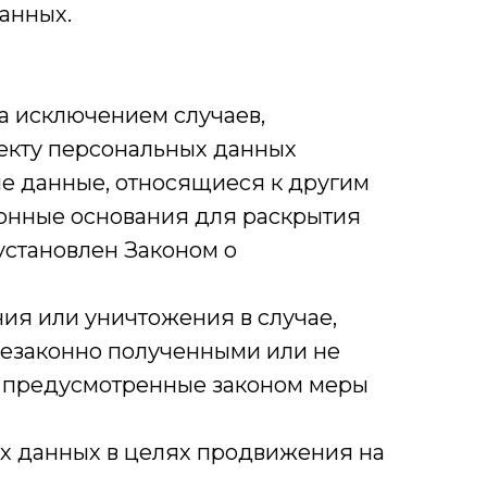
анных.
а исключением случаев,
екту персональных данных
ые данные, относящиеся к другим
конные основания для раскрытия
установлен Законом о
ния или уничтожения в случае,
незаконно полученными или не
ь предусмотренные законом меры
ых данных в целях продвижения на