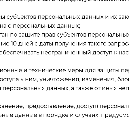
сы субъектов персональных данных и их за
она о персональных данных;
ан по защите прав субъектов персональных 
е 10 дней с даты получения такого запрос
обеспечивать неограниченный доступ к на
ионные и технические меры для защиты пе
оступа к ним, уничтожения, изменения, бло
 персональных данных, а также от иных не
ранение, предоставление, доступ) персонал
ьные данные в порядке и случаях, предус