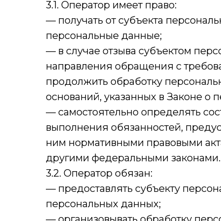
3.1. Оператор имеет право:
— получать от субъекта персона
персональные данные;
— в случае отзыва субъектом перс
направления обращения с требов
продолжить обработку персональн
оснований, указанных в Законе о 
— самостоятельно определять сос
выполнения обязанностей, предус
ним нормативными правовыми акта
другими федеральными законами.
3.2. Оператор обязан:
— предоставлять субъекту персон
персональных данных;
— организовывать обработку перс