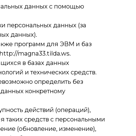
ональных данных с помощью
и персональных данных (за
ых данных).
также программ для ЭВМ и баз
tp://magna33.tilda.ws.
щихся в базах данных
логий и технических средств.
невозможно определить без
 данных конкретному
упность действий (операций),
я таких средств с персональными
нение (обновление, изменение),