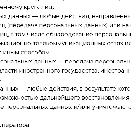
енному кругу лиц.
ных данных — любые действия, направленн
ц (передача персональных данных) или на
иц, в том числе обнародование персональн
мационно-телекоммуникационных сетях ил
 иным способом.
ерсональных данных — передача персональ
власти иностранного государства, иностра
.
данных — любые действия, в результате ко
возможностью дальнейшего восстановлени
е персональных данных и/или уничтожаютс
 Оператора