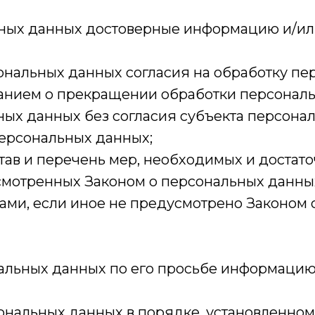
льных данных достоверные информацию и/и
ональных данных согласия на обработку пер
анием о прекращении обработки персональ
ых данных без согласия субъекта персона
персональных данных;
тав и перечень мер, необходимых и достат
мотренных Законом о персональных данных
ми, если иное не предусмотрено Законом 
альных данных по его просьбе информацию
ональных данных в порядке, установленно