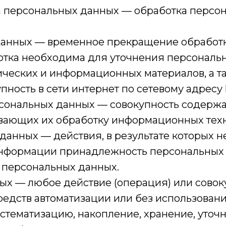
ка персональных данных — обработка перс
данных — временное прекращение обработк
отка необходима для уточнения персональн
фических и информационных материалов, а 
ость в сети интернет по сетевому адресу ht
рсональных данных — совокупность содержа
ающих их обработку информационных техно
 данных — действия, в результате которых 
информации принадлежность персональных
 персональных данных.
ых — любое действие (операция) или совок
едств автоматизации или без использовани
истематизацию, накопление, хранение, уточ