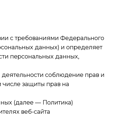
твии с требованиями Федерального
ерсональных данных) и определяет
сти персональных данных,
й деятельности соблюдение прав и
м числе защиты прав на
нных (далее — Политика)
ителях веб-сайта