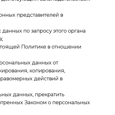
конных представителей в
данных по запросу этого органа
а;
стоящей Политике в отношении
рсональных данных от
кирования, копирования,
правомерных действий в
ьных данных, прекратить
мотренных Законом о персональных