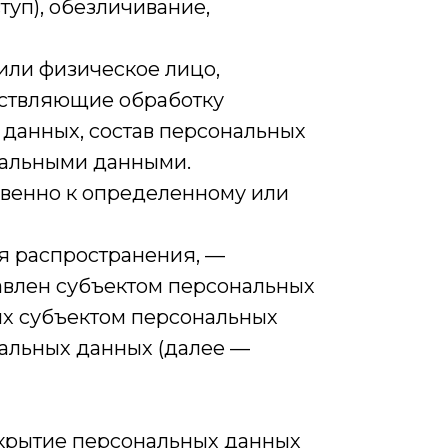
туп), обезличивание,
или физическое лицо,
ествляющие обработку
данных, состав персональных
нальными данными.
свенно к определенному или
я распространения, —
авлен субъектом персональных
ых субъектом персональных
альных данных (далее —
скрытие персональных данных