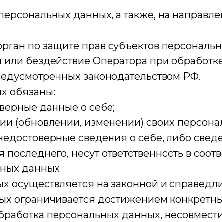
 персональных данных, а также, на направ
рган по защите прав субъектов персональ
или бездействие Оператора при обработке
редусмотренных законодательством РФ.
ых обязаны:
верные данные о себе;
ии (обновлении, изменении) своих персона
недостоверные сведения о себе, либо свед
 последнего, несут ответственность в соотв
ьных данных
ых осуществляется на законной и справедли
ных ограничивается достижением конкретны
обработка персональных данных, несовмест