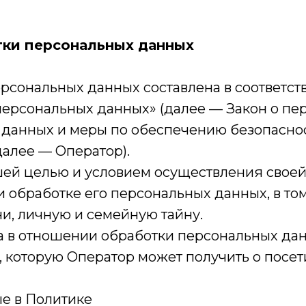
тки персональных данных
рсональных данных составлена в соответс
О персональных данных» (далее — Закон о п
 данных и меры по обеспечению безопасно
алее — Оператор).
ейшей целью и условием осуществления свое
 обработке его персональных данных, в то
и, личную и семейную тайну.
ра в отношении обработки персональных да
 которую Оператор может получить о посет
ые в Политике